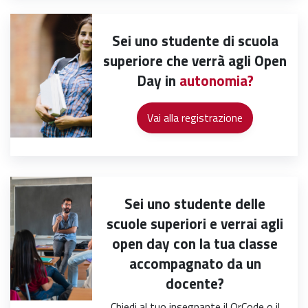
Sei uno studente di scuola
superiore che verrà agli Open
Day in
autonomia?
Sei uno studente delle
scuole superiori e verrai agli
open day con la tua classe
accompagnato da un
docente?
Chiedi al tuo insegnante il QrCode o il