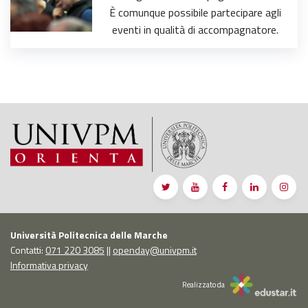
È comunque possibile partecipare agli
eventi in qualità di accompagnatore.
Università Politecnica delle Marche
Contatti:
071 220 3085
||
openday@univpm.it
Informativa privacy
Realizzato da