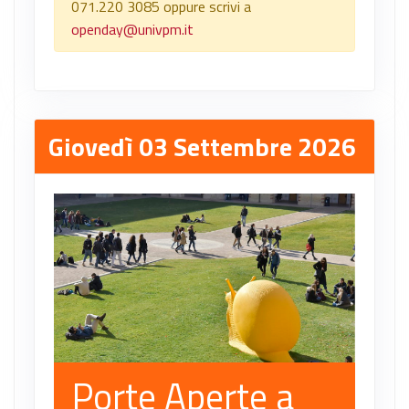
071.220 3085 oppure scrivi a
openday@univpm.it
Giovedì 03 Settembre 2026
Porte Aperte a