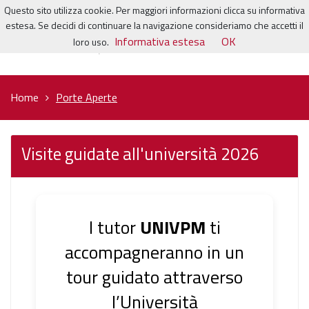
Questo sito utilizza cookie. Per maggiori informazioni clicca su informativa
estesa. Se decidi di continuare la navigazione consideriamo che accetti il
Informativa estesa
OK
loro uso.
Home
Porte Aperte
Visite guidate all'università 2026
I tutor
UNIVPM
ti
accompagneranno in un
tour guidato attraverso
l’Università