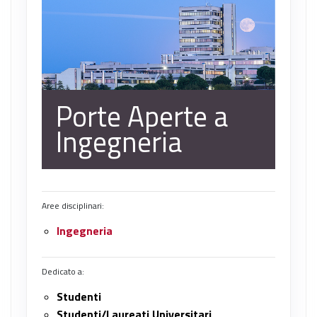
Porte Aperte a
Ingegneria
Aree disciplinari:
Ingegneria
Dedicato a:
Studenti
Studenti/Laureati Universitari